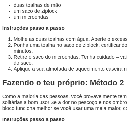
duas toalhas de mão
um saco de ziplock
um microondas
Instruções passo a passo
Molhe as duas toalhas com água. Aperte o exces
Ponha uma toalha no saco de ziplock, certificand
minutos.
Retire o saco do microondas. Tenha cuidado – vai 
do saco.
Aplique a sua almofada de aquecimento caseira na
Fazendo o teu próprio: Método 2
Como a maioria das pessoas, você provavelmente tem
solitárias a bom uso! Se a dor no pescoço e nos ombr
bloco funciona melhor se você usar uma meia maior, 
Instruções passo a passo