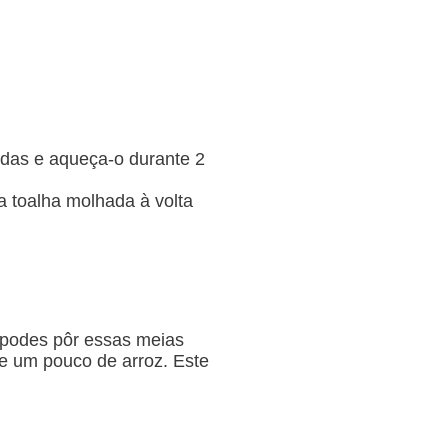
ndas e aqueça-o durante 2
a toalha molhada à volta
 podes pôr essas meias
 e um pouco de arroz. Este