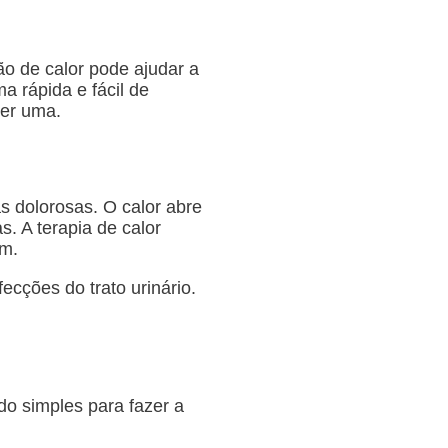
o de calor pode ajudar a
 rápida e fácil de
zer uma.
s dolorosas. O calor abre
. A terapia de calor
em.
cções do trato urinário.
o simples para fazer a