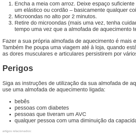
Encha a meia com arroz. Deixe espaço suficiente
um elástico ou cordão – basicamente qualquer coi
Microondas no alto por 2 minutos.
Retire do microondas (mais uma vez, tenha cuidad
tempo uma vez que a almofada de aquecimento te
Fazer a sua própria almofada de aquecimento é mais e
Também lhe poupa uma viagem até à loja, quando está
as dores musculares e articulares persistirem por vário
Perigos
Siga as instruções de utilização da sua almofada de a
use uma almofada de aquecimento ligada:
bebês
pessoas com diabetes
pessoas que tiveram um AVC
qualquer pessoa com uma diminuição da capacida
artigos relacionados: