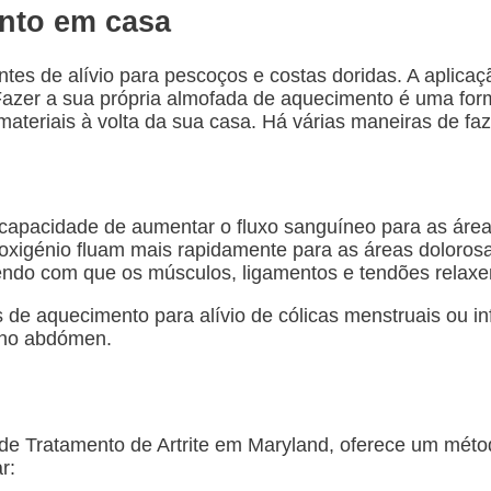
nto em casa
s de alívio para pescoços e costas doridas. A aplicaçã
azer a sua própria almofada de aquecimento é uma forma
ateriais à volta da sua casa. Há várias maneiras de fa
 capacidade de aumentar o fluxo sanguíneo para as área
xigénio fluam mais rapidamente para as áreas dolorosas
endo com que os músculos, ligamentos e tendões relax
 aquecimento para alívio de cólicas menstruais ou infe
 no abdómen.
de Tratamento de Artrite em Maryland, oferece um métod
r: