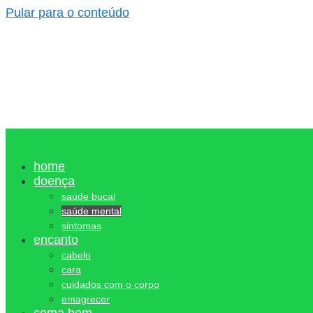
Pular para o conteúdo
home
doença
saúde bucal
saúde mental
sintomas
encanto
cabelo
cara
cuidados com o corpo
emagrecer