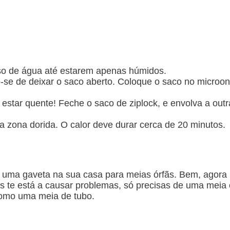
so de água até estarem apenas húmidos.
o-se de deixar o saco aberto. Coloque o saco no microo
estar quente! Feche o saco de ziplock, e envolva a outr
 zona dorida. O calor deve durar cerca de 20 minutos.
 uma gaveta na sua casa para meias órfãs. Bem, agora
os te está a causar problemas, só precisas de uma meia
como uma meia de tubo.