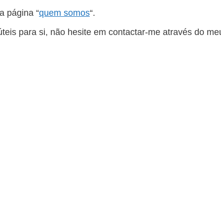
a página “
quem somos
“.
 úteis para si, não hesite em contactar-me através do me