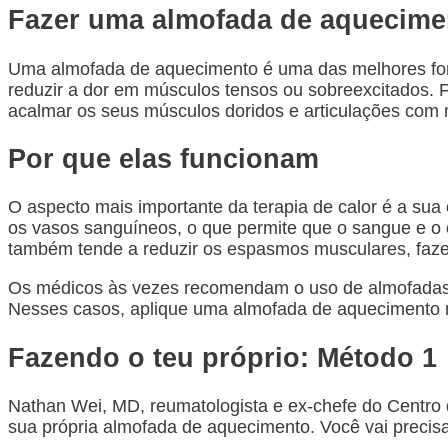
Fazer uma almofada de aquecime
Uma almofada de aquecimento é uma das melhores fonte
reduzir a dor em músculos tensos ou sobreexcitados. F
acalmar os seus músculos doridos e articulações com m
Por que elas funcionam
O aspecto mais importante da terapia de calor é a sua
os vasos sanguíneos, o que permite que o sangue e o o
também tende a reduzir os espasmos musculares, faz
Os médicos às vezes recomendam o uso de almofadas de
Nesses casos, aplique uma almofada de aquecimento
Fazendo o teu próprio: Método 1
Nathan Wei, MD, reumatologista e ex-chefe do Centro 
sua própria almofada de aquecimento. Você vai precisa