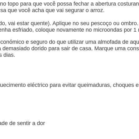
 no topo para que você possa fechar a abertura costur
sa que você acha que vai segurar o arroz.
o, vai estar quente). Aplique no seu pescoço ou ombro.
nha esfriado, coloque novamente no microondas por 1 m
conómico e seguro do que utilizar uma almofada de aqu
 demasiado dorido para sair de casa. Marque uma cons
s dias.
quecimento eléctrico para evitar queimaduras, choques e
de de sentir a dor