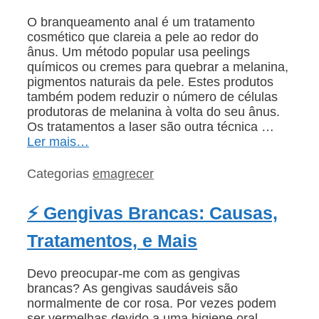
O branqueamento anal é um tratamento
cosmético que clareia a pele ao redor do
ânus. Um método popular usa peelings
químicos ou cremes para quebrar a melanina,
pigmentos naturais da pele. Estes produtos
também podem reduzir o número de células
produtoras de melanina à volta do seu ânus.
Os tratamentos a laser são outra técnica …
Ler mais…
Categorias
emagrecer
⚡ Gengivas Brancas: Causas,
Tratamentos, e Mais
Devo preocupar-me com as gengivas
brancas? As gengivas saudáveis são
normalmente de cor rosa. Por vezes podem
ser vermelhas devido a uma higiene oral