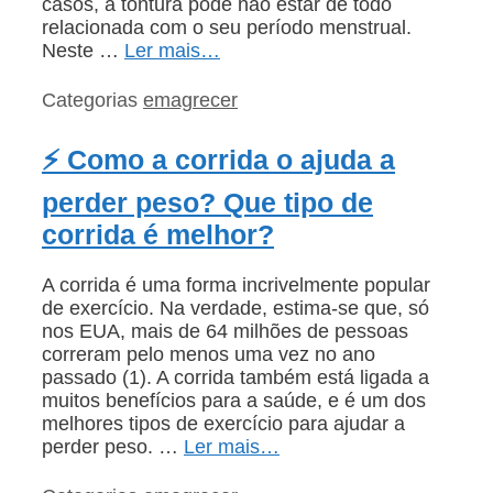
casos, a tontura pode não estar de todo
relacionada com o seu período menstrual.
Neste …
Ler mais…
Categorias
emagrecer
⚡ Como a corrida o ajuda a
perder peso? Que tipo de
corrida é melhor?
A corrida é uma forma incrivelmente popular
de exercício. Na verdade, estima-se que, só
nos EUA, mais de 64 milhões de pessoas
correram pelo menos uma vez no ano
passado (1). A corrida também está ligada a
muitos benefícios para a saúde, e é um dos
melhores tipos de exercício para ajudar a
perder peso. …
Ler mais…