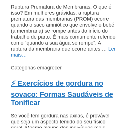
Ruptura Prematura de Membranas: O que é
isso? Em mulheres grávidas, a ruptura
prematura das membranas (PROM) ocorre
quando o saco amniótico que envolve o bebé
(a membrana) se rompe antes do início do
trabalho de parto. É mais comumente referido
como “quando a sua água se rompe”. A
ruptura da membrana que ocorre antes …
Ler
mais…
Categorias
emagrecer
⚡ Exercícios de gordura no
sovaco: Formas Saudáveis de
Tonificar
Se você tem gordura nas axilas, é provável
que seja um aspecto temido do seu físico
geral. Mesmo alguns dos indivíduos mais