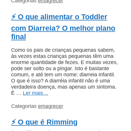
Categorias
emagrecer
⚡ O que alimentar o Toddler
com Diarreia? O melhor plano
final
Como os pais de crianças pequenas sabem,
às vezes estas crianças pequenas têm uma
enorme quantidade de fezes. E muitas vezes,
pode ser solto ou a pingar. Isto é bastante
comum, e até tem um nome: diarreia infantil.
O que é isso? A diarréia infantil não é uma
verdadeira doença, mas apenas um sintoma.
É …
Ler mais…
Categorias
emagrecer
⚡ O que é Rimming