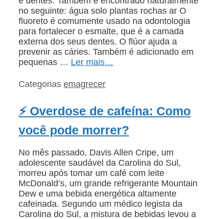
e dentes. Também é encontrado naturalmente
no seguinte: água solo plantas rochas ar O
fluoreto é comumente usado na odontologia
para fortalecer o esmalte, que é a camada
externa dos seus dentes. O flúor ajuda a
prevenir as cáries. Também é adicionado em
pequenas …
Ler mais…
Categorias
emagrecer
⚡ Overdose de cafeína: Como
você pode morrer?
No mês passado, Davis Allen Cripe, um
adolescente saudável da Carolina do Sul,
morreu após tomar um café com leite
McDonald’s, um grande refrigerante Mountain
Dew e uma bebida energética altamente
cafeinada. Segundo um médico legista da
Carolina do Sul, a mistura de bebidas levou a