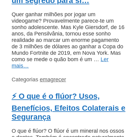
um segredo para si…
Quer ganhar milhões por jogar um
videogame? Provavelmente parece-te um
sonho adolescente. Mas Kyle Giersdorf, de 16
anos, da Pensilvânia, tornou esse sonho
realidade ao marcar um enorme pagamento
de 3 milhões de dólares ao ganhar a Copa do
Mundo Fortnite de 2019, em Nova York. Mas
como se mede o quão bom é um …
Ler
mais…
Categorias
emagrecer
⚡ O que é o flúor? Usos,
Benefícios, Efeitos Colaterais e
Segurança
O que é flúor? O flúor é um mineral nos ossos