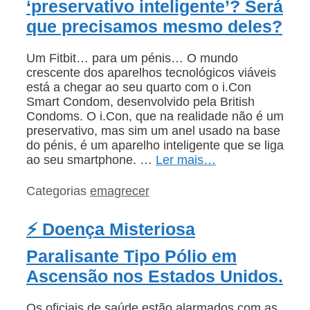
‘preservativo inteligente’? Será
que precisamos mesmo deles?
Um Fitbit… para um pénis… O mundo
crescente dos aparelhos tecnológicos viáveis
está a chegar ao seu quarto com o i.Con
Smart Condom, desenvolvido pela British
Condoms. O i.Con, que na realidade não é um
preservativo, mas sim um anel usado na base
do pénis, é um aparelho inteligente que se liga
ao seu smartphone. …
Ler mais…
Categorias
emagrecer
⚡ Doença Misteriosa
Paralisante Tipo Pólio em
Ascensão nos Estados Unidos.
Os oficiais de saúde estão alarmados com as