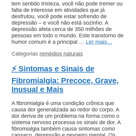
tem sentido tristeza, você não pode tremer ou
falta de interesse em atividades que já
desfrutou, você pode estar sofrendo de
depressão – e você não está sozinho. A
depressão afeta cerca de 350 milhões de
pessoas em todo o mundo. Este transtorno de
humor comum é a principal …
Ler mais…
Categorias
remédios naturais
⚡ Sintomas e Sinais de
Fibromialgia: Precoce, Grave,
Inusual e Mais
A fibromialgia é uma condição crônica que
causa dor generalizada ao redor do corpo. A
dor deriva de um problema na forma como o
sistema nervoso processa os sinais de dor. A
fibromialgia também causa sintomas como
cansaço, depressão e nevoeiro mental. Os