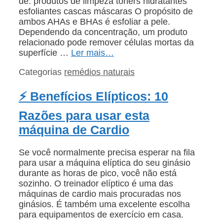
de: produtos de limpeza tóners hidratantes
esfoliantes cascas máscaras O propósito de
ambos AHAs e BHAs é esfoliar a pele.
Dependendo da concentração, um produto
relacionado pode remover células mortas da
superfície …
Ler mais…
Categorias
remédios naturais
⚡ Benefícios Elípticos: 10
Razões para usar esta
máquina de Cardio
Se você normalmente precisa esperar na fila
para usar a máquina elíptica do seu ginásio
durante as horas de pico, você não está
sozinho. O treinador elíptico é uma das
máquinas de cardio mais procuradas nos
ginásios. É também uma excelente escolha
para equipamentos de exercício em casa.