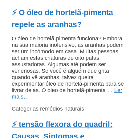
⚡ O óleo de hortelã-pimenta
repele as aranhas?
O óleo de hortelã-pimenta funciona? Embora
na sua maioria inofensivo, as aranhas podem
ser um incómodo em casa. Muitas pessoas
acham estas criaturas de oito patas
assustadoras. Algumas até podem ser
venenosas. Se você é alguém que grita
quando vê aranhas, talvez queira
experimentar óleo de hortelã-pimenta para se
livrar delas. O óleo de hortelã-pimenta …
Ler
mais…
Categorias
remédios naturais
⚡ tensão flexora do quadril:
Causas, Sintomas e