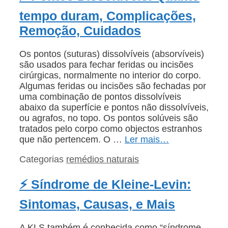
tempo duram, Complicações,
Remoção, Cuidados
Os pontos (suturas) dissolvíveis (absorvíveis)
são usados para fechar feridas ou incisões
cirúrgicas, normalmente no interior do corpo.
Algumas feridas ou incisões são fechadas por
uma combinação de pontos dissolvíveis
abaixo da superfície e pontos não dissolvíveis,
ou agrafos, no topo. Os pontos solúveis são
tratados pelo corpo como objectos estranhos
que não pertencem. O …
Ler mais…
Categorias
remédios naturais
⚡ Síndrome de Kleine-Levin:
Sintomas, Causas, e Mais
A KLS também é conhecida como “síndrome