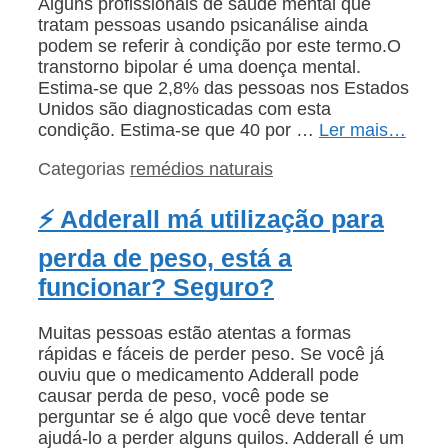
Alguns profissionais de saúde mental que
tratam pessoas usando psicanálise ainda
podem se referir à condição por este termo.O
transtorno bipolar é uma doença mental.
Estima-se que 2,8% das pessoas nos Estados
Unidos são diagnosticadas com esta
condição. Estima-se que 40 por …
Ler mais…
Categorias
remédios naturais
⚡ Adderall má utilização para
perda de peso, está a
funcionar? Seguro?
Muitas pessoas estão atentas a formas
rápidas e fáceis de perder peso. Se você já
ouviu que o medicamento Adderall pode
causar perda de peso, você pode se
perguntar se é algo que você deve tentar
ajudá-lo a perder alguns quilos. Adderall é um