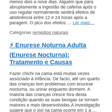
menos dois a nove dias. Alguém que pára
abruptamente a ingestão de cafeína após o
uso regular normalmente sentirá efeitos de
abstinência entre 12 e 24 horas após a
paragem. O pico dos efeitos …
Ler mais…
Categorias
remédios naturais
⚡ Enurese Noturna Adulta
(Enurese Nocturna):
Tratamento e Causas
Fazer chichi na cama está muitas vezes
associado à infância. De facto, até um quarto
das crianças tem problemas com enurese
nocturna, ou urinar enquanto dormem. A
maioria das crianças cresce fora desta
condição quando as suas bexigas se tornam
maiores e mais desenvolvidas.A investigação
sugere que o xixi na cama ocorre em 1 a …