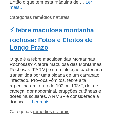
Então o que tem esta máquina de …
Ler
mais…
Categorias
remédios naturais
⚡ febre maculosa montanha
rochosa: Fotos e Efeitos de
Longo Prazo
O que é a febre maculosa das Montanhas
Rochosas? A febre maculosa das Montanhas
Rochosas (FARM) é uma infecção bacteriana
transmitida por uma picada de um carrapato
infectado. Provoca vômitos, febre alta
repentina em torno de 102 ou 103°F, dor de
cabeça, dor abdominal, erupções cutâneas e
dores musculares. A RMSF é considerada a
doença …
Ler mais…
Categorias
remédios naturais