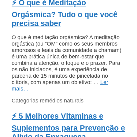
⚡ O que é Meditação
Orgásmica? Tudo o que você
precisa saber
O que é meditação orgásmica? A meditação
orgástica (ou “OM” como os seus membros
amorosos e leais da comunidade a chamam)
é uma prática única de bem-estar que
combina a atenção, o toque e o prazer. Para
os não-iniciados, é uma experiência de
parceria de 15 minutos de pincelada no
clítoris, com apenas um objetivo: …
Ler
mais…
Categorias
remédios naturais
⚡ 5 Melhores Vitaminas e
Suplementos para Prevenção e
Alívio da Enxaqueca