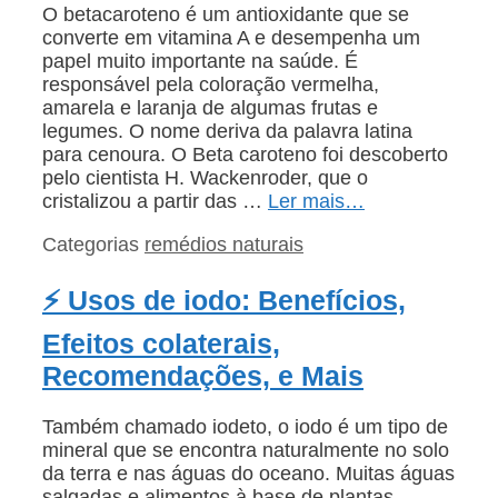
O betacaroteno é um antioxidante que se
converte em vitamina A e desempenha um
papel muito importante na saúde. É
responsável pela coloração vermelha,
amarela e laranja de algumas frutas e
legumes. O nome deriva da palavra latina
para cenoura. O Beta caroteno foi descoberto
pelo cientista H. Wackenroder, que o
cristalizou a partir das …
Ler mais…
Categorias
remédios naturais
⚡ Usos de iodo: Benefícios,
Efeitos colaterais,
Recomendações, e Mais
Também chamado iodeto, o iodo é um tipo de
mineral que se encontra naturalmente no solo
da terra e nas águas do oceano. Muitas águas
salgadas e alimentos à base de plantas