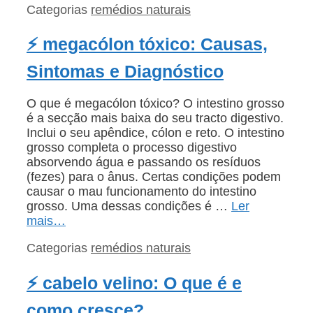
Categorias
remédios naturais
⚡ megacólon tóxico: Causas,
Sintomas e Diagnóstico
O que é megacólon tóxico? O intestino grosso
é a secção mais baixa do seu tracto digestivo.
Inclui o seu apêndice, cólon e reto. O intestino
grosso completa o processo digestivo
absorvendo água e passando os resíduos
(fezes) para o ânus. Certas condições podem
causar o mau funcionamento do intestino
grosso. Uma dessas condições é …
Ler
mais…
Categorias
remédios naturais
⚡ cabelo velino: O que é e
como cresce?