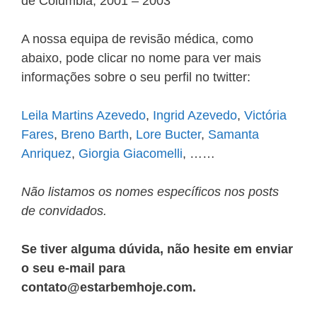
de Columbia, 2001 – 2003
A nossa equipa de revisão médica, como
abaixo, pode clicar no nome para ver mais
informações sobre o seu perfil no twitter:
Leila Martins Azevedo
,
Ingrid Azevedo
,
Victória
Fares
,
Breno Barth
,
Lore Bucter
,
Samanta
Anriquez
,
Giorgia Giacomelli
, ……
Não listamos os nomes específicos nos posts
de convidados.
Se tiver alguma dúvida, não hesite em enviar
o seu e-mail para
contato@estarbemhoje.com.