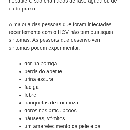
hepatite C são chamados de fase aguda ou de
curto prazo.
A maioria das pessoas que foram infectadas
recentemente com o HCV não tem quaisquer
sintomas. As pessoas que desenvolvem
sintomas podem experimentar:
dor na barriga
perda do apetite
urina escura
fadiga
febre
banquetas de cor cinza
dores nas articulações
náuseas, vómitos
um amarelecimento da pele e da