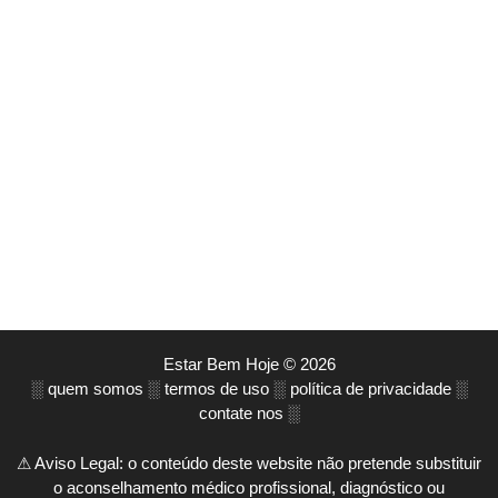
Estar Bem Hoje © 2026
░
quem somos
░
termos de uso
░
política de privacidade
░
contate nos
░
⚠ Aviso Legal: o conteúdo deste website não pretende substituir
o aconselhamento médico profissional, diagnóstico ou