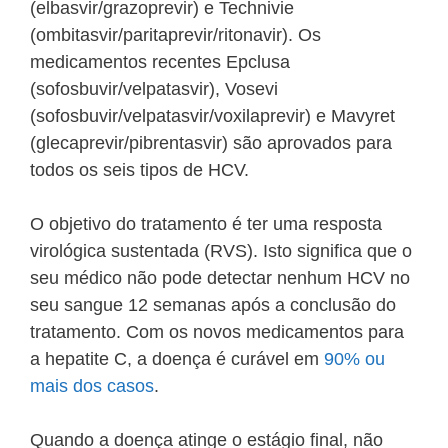
(elbasvir/grazoprevir) e Technivie
(ombitasvir/paritaprevir/ritonavir). Os
medicamentos recentes Epclusa
(sofosbuvir/velpatasvir), Vosevi
(sofosbuvir/velpatasvir/voxilaprevir) e Mavyret
(glecaprevir/pibrentasvir) são aprovados para
todos os seis tipos de HCV.
O objetivo do tratamento é ter uma resposta
virológica sustentada (RVS). Isto significa que o
seu médico não pode detectar nenhum HCV no
seu sangue 12 semanas após a conclusão do
tratamento. Com os novos medicamentos para
a hepatite C, a doença é curável em
90% ou
mais dos casos
.
Quando a doença atinge o estágio final, não