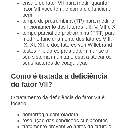
ensaio do fator VII para medir quanto
fator VII você tem, e como ele funciona
bem
tempo de protrombina (TP) para medir o
funcionamento dos fatores I, II, V, VII e X
tempo parcial de protrombina (PTT) para
medir o funcionamento dos fatores VIII,
IX, XI, XII, e dos fatores von Willebrand
testes inibidores para determinar se o
seu sistema imunitário está a atacar os
seus factores de coagulação
Como é tratada a deficiência
do fator VII?
O tratamento da deficiência do fator VII é
focado:
hemorragia controladora
resolução das condições subjacentes
tratamento preventivo antes da cirurgia