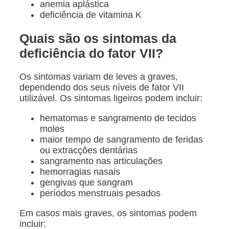
anemia aplástica
deficiência de vitamina K
Quais são os sintomas da
deficiência do fator VII?
Os sintomas variam de leves a graves,
dependendo dos seus níveis de fator VII
utilizável. Os sintomas ligeiros podem incluir:
hematomas e sangramento de tecidos
moles
maior tempo de sangramento de feridas
ou extracções dentárias
sangramento nas articulações
hemorragias nasais
gengivas que sangram
períodos menstruais pesados
Em casos mais graves, os sintomas podem
incluir: