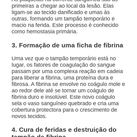
primeiras a chegar ao local da lesão. Elas
ligam-se ao tecido danificado e umas às
outras, formando um tampão temporário e
macio na ferida. Este processo é conhecido
como hemostasia primária.
3. Formação de uma ficha de fibrina
Uma vez que o tampão temporário está no
lugar, os fatores de coagulação do sangue
passam por uma complexa reação em cadeia
para liberar a fibrina, uma proteína dura e
fibrosa. A fibrina se envolve no coágulo mole e
ao redor dele até se tornar um coágulo de
fibrina duro e insolúvel. Este novo coágulo
sela o vaso sanguíneo quebrado e cria uma
cobertura protectora para o crescimento de
novos tecidos.
4. Cura de feridas e destruição do
tampão de fibrina