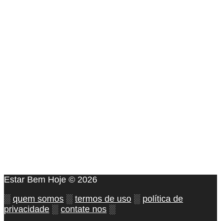
Estar Bem Hoje © 2026
░
quem somos
░
termos de uso
░
política de
privacidade
░
contate nos
░