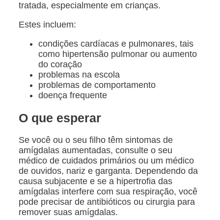
tratada, especialmente em crianças.
Estes incluem:
condições cardíacas e pulmonares, tais
como hipertensão pulmonar ou aumento
do coração
problemas na escola
problemas de comportamento
doença frequente
O que esperar
Se você ou o seu filho têm sintomas de
amígdalas aumentadas, consulte o seu
médico de cuidados primários ou um médico
de ouvidos, nariz e garganta. Dependendo da
causa subjacente e se a hipertrofia das
amígdalas interfere com sua respiração, você
pode precisar de antibióticos ou cirurgia para
remover suas amígdalas.