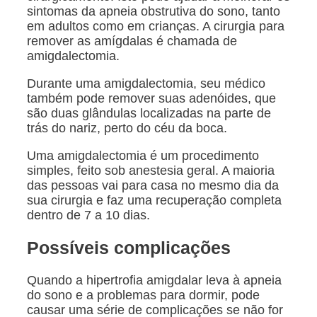
sintomas da apneia obstrutiva do sono, tanto
em adultos como em crianças. A cirurgia para
remover as amígdalas é chamada de
amigdalectomia.
Durante uma amigdalectomia, seu médico
também pode remover suas adenóides, que
são duas glândulas localizadas na parte de
trás do nariz, perto do céu da boca.
Uma amigdalectomia é um procedimento
simples, feito sob anestesia geral. A maioria
das pessoas vai para casa no mesmo dia da
sua cirurgia e faz uma recuperação completa
dentro de 7 a 10 dias.
Possíveis complicações
Quando a hipertrofia amigdalar leva à apneia
do sono e a problemas para dormir, pode
causar uma série de complicações se não for