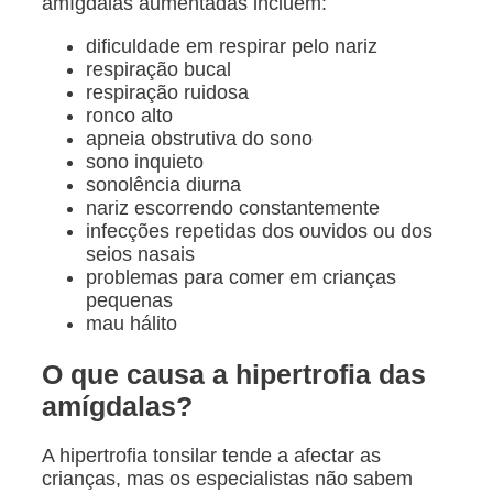
amígdalas aumentadas incluem:
dificuldade em respirar pelo nariz
respiração bucal
respiração ruidosa
ronco alto
apneia obstrutiva do sono
sono inquieto
sonolência diurna
nariz escorrendo constantemente
infecções repetidas dos ouvidos ou dos
seios nasais
problemas para comer em crianças
pequenas
mau hálito
O que causa a hipertrofia das
amígdalas?
A hipertrofia tonsilar tende a afectar as
crianças, mas os especialistas não sabem