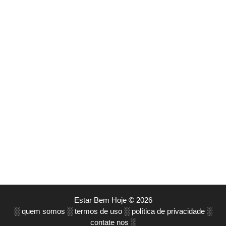
Estar Bem Hoje © 2026
░
quem somos
░
termos de uso
░
política de privacidade
░
contate nos
░