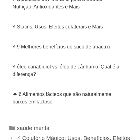
Nutrição, Antioxidantes e Mais
⚡ Statins: Usos, Efeitos colaterais e Mais
⚡ 9 Melhores benefícios do suco de abacaxi
⚡ óleo canabidiol vs. óleo de cânhamo: Qual é a
diferença?
🔥 6 Alimentos lácteos que são naturalmente
baixos em lactose
C
saúde mental
a
N
⚡ Colutório Mágico: Usos, Benefícios, Efeitos