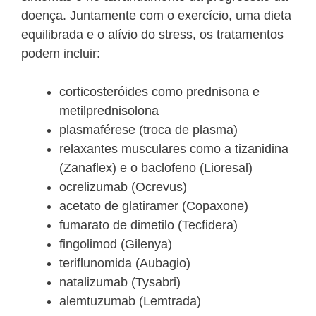
doença. Juntamente com o exercício, uma dieta
equilibrada e o alívio do stress, os tratamentos
podem incluir:
corticosteróides como prednisona e
metilprednisolona
plasmaférese (troca de plasma)
relaxantes musculares como a tizanidina
(Zanaflex) e o baclofeno (Lioresal)
ocrelizumab (Ocrevus)
acetato de glatiramer (Copaxone)
fumarato de dimetilo (Tecfidera)
fingolimod (Gilenya)
teriflunomida (Aubagio)
natalizumab (Tysabri)
alemtuzumab (Lemtrada)