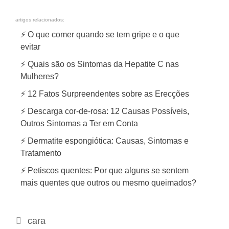
artigos relacionados:
⚡ O que comer quando se tem gripe e o que
evitar
⚡ Quais são os Sintomas da Hepatite C nas
Mulheres?
⚡ 12 Fatos Surpreendentes sobre as Erecções
⚡ Descarga cor-de-rosa: 12 Causas Possíveis,
Outros Sintomas a Ter em Conta
⚡ Dermatite espongiótica: Causas, Sintomas e
Tratamento
⚡ Petiscos quentes: Por que alguns se sentem
mais quentes que outros ou mesmo queimados?
C
cara