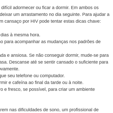
difícil adormecer ou ficar a dormir. Em ambos os
eixar um arrastamento no dia seguinte. Para ajudar a
m cansaço por HIV pode tentar estas dicas chave:
s dias à mesma hora.
no para acompanhar as mudanças nos padrões de
da e ansiosa. Se não conseguir dormir, mude-se para
asa. Descanse até se sentir cansado o suficiente para
ovamente.
egue seu telefone ou computador.
mir e cafeína ao final da tarde ou à noite.
 e fresco, se possível, para criar um ambiente
em nas dificuldades de sono, um profissional de