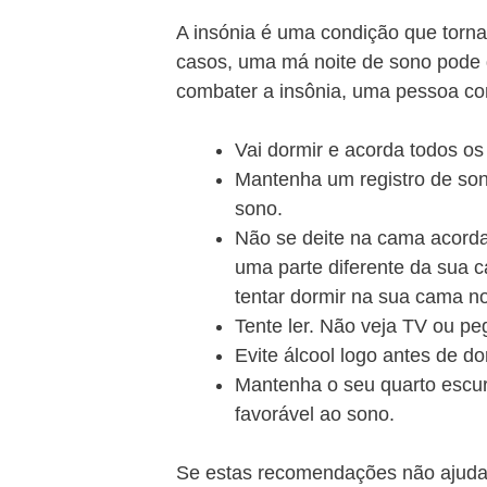
A insónia é uma condição que torna 
casos, uma má noite de sono pode d
combater a insônia, uma pessoa co
Vai dormir e acorda todos o
Mantenha um registro de so
sono.
Não se deite na cama acorda
uma parte diferente da sua c
tentar dormir na sua cama n
Tente ler. Não veja TV ou p
Evite álcool logo antes de dor
Mantenha o seu quarto escuro
favorável ao sono.
Se estas recomendações não ajudar