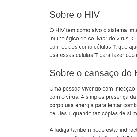
Sobre o HIV
O HIV tem como alvo o sistema imun
imunológico de se livrar do vírus. 
conhecidos como células T, que aj
usa essas células T para fazer cóp
Sobre o cansaço do 
Uma pessoa vivendo com infecção p
com o vírus. A simples presença da 
corpo usa energia para tentar comb
células T quando faz cópias de si 
A fadiga também pode estar indirec