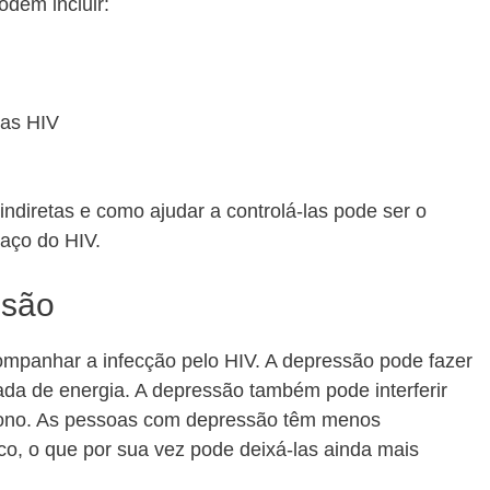
odem incluir:
gas HIV
ndiretas e como ajudar a controlá-las pode ser o
saço do HIV.
ssão
mpanhar a infecção pelo HIV. A depressão pode fazer
tada de energia. A depressão também pode interferir
sono. As pessoas com depressão têm menos
sico, o que por sua vez pode deixá-las ainda mais