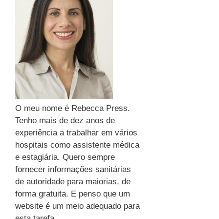
i
a
s
O meu nome é Rebecca Press.
Tenho mais de dez anos de
experiência a trabalhar em vários
hospitais como assistente médica
e estagiária. Quero sempre
fornecer informações sanitárias
de autoridade para maiorias, de
forma gratuita. E penso que um
website é um meio adequado para
esta tarefa.