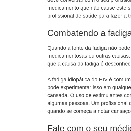
deve conversar com o seu profissi
medicamento que não cause este sin
profissional de saúde para fazer a 
Combatendo a fadiga 
Quando a fonte da fadiga não pode 
medicamentosas ou outras causas, di
que a causa da fadiga é desconhec
A fadiga idiopática do HIV é comum
pode experimentar isso em qualquer
cansada. O uso de estimulantes com
algumas pessoas. Um profissional 
quando se começa a notar cansaço
Fale com o seu médi