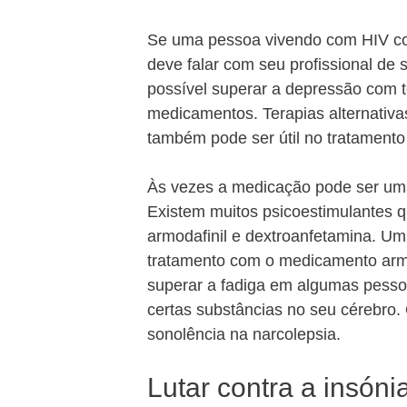
Se uma pessoa vivendo com HIV co
deve falar com seu profissional de
possível superar a depressão com t
medicamentos. Terapias alternativ
também pode ser útil no tratamento
Às vezes a medicação pode ser um
Existem muitos psicoestimulantes q
armodafinil e dextroanfetamina. U
tratamento com o medicamento armod
superar a fadiga em algumas pessoa
certas substâncias no seu cérebro
sonolência na narcolepsia.
Lutar contra a insóni