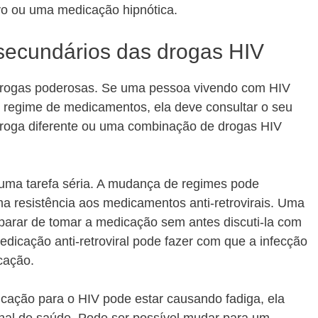
o ou uma medicação hipnótica.
 secundários das drogas HIV
rogas poderosas. Se uma pessoa vivendo com HIV
o regime de medicamentos, ela deve consultar o seu
 droga diferente ou uma combinação de drogas HIV
é uma tarefa séria. A mudança de regimes pode
a resistência aos medicamentos anti-retrovirais. Uma
arar de tomar a medicação sem antes discuti-la com
dicação anti-retroviral pode fazer com que a infecção
cação.
cação para o HIV pode estar causando fadiga, ela