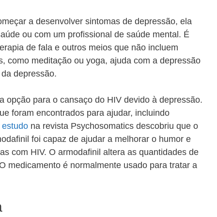
meçar a desenvolver sintomas de depressão, ela
 saúde ou com um profissional de saúde mental. É
erapia de fala e outros meios que não incluem
as, como meditação ou yoga, ajuda com a depressão
 da depressão.
a opção para o cansaço do HIV devido à depressão.
ue foram encontrados para ajudar, incluindo
m
estudo
na revista Psychosomatics descobriu que o
afinil foi capaz de ajudar a melhorar o humor e
s com HIV. O armodafinil altera as quantidades de
. O medicamento é normalmente usado para tratar a
a