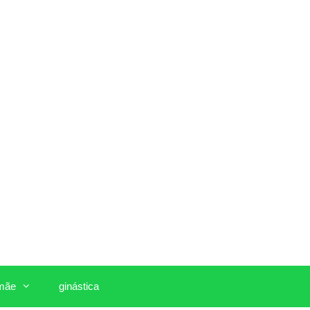
mãe
ginástica