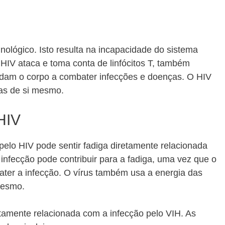
ológico. Isto resulta na incapacidade do sistema
O HIV ataca e toma conta de linfócitos T, também
udam o corpo a combater infecções e doenças. O HIV
ias de si mesmo.
HIV
elo HIV pode sentir fadiga diretamente relacionada
infecção pode contribuir para a fadiga, uma vez que o
ater a infecção. O vírus também usa a energia das
mesmo.
tamente relacionada com a infecção pelo VIH. As