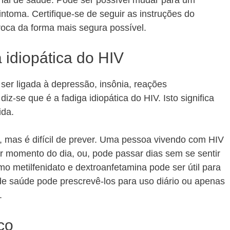
onal de saúde. Pode ser possível mudar para um
toma. Certifique-se de seguir as instruções do
troca da forma mais segura possível.
idiopática do HIV
ser ligada à depressão, insônia, reações
z-se que é a fadiga idiopática do HIV. Isto significa
ida.
, mas é difícil de prever. Uma pessoa vivendo com HIV
 momento do dia, ou, pode passar dias sem se sentir
o metilfenidato e dextroanfetamina pode ser útil para
de saúde pode prescrevê-los para uso diário ou apenas
.
co