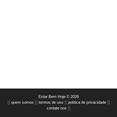
Estar Bem Hoje © 2026
░
quem somos
░
termos de uso
░
política de privacidade
░
contate nos
░