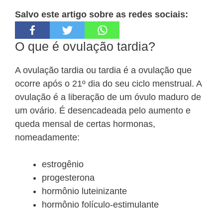
Salvo este artigo sobre as redes sociais:
O que é ovulação tardia?
A ovulação tardia ou tardia é a ovulação que
ocorre após o 21º dia do seu ciclo menstrual. A
ovulação é a liberação de um óvulo maduro de
um ovário. É desencadeada pelo aumento e
queda mensal de certas hormonas,
nomeadamente:
estrogênio
progesterona
hormônio luteinizante
hormônio folículo-estimulante