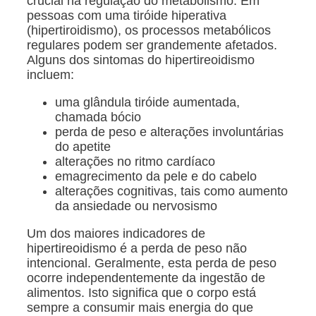
crucial na regulação do metabolismo. Em
pessoas com uma tiróide hiperativa
(hipertiroidismo), os processos metabólicos
regulares podem ser grandemente afetados.
Alguns dos sintomas do hipertireoidismo
incluem:
uma glândula tiróide aumentada,
chamada bócio
perda de peso e alterações involuntárias
do apetite
alterações no ritmo cardíaco
emagrecimento da pele e do cabelo
alterações cognitivas, tais como aumento
da ansiedade ou nervosismo
Um dos maiores indicadores de
hipertireoidismo é a perda de peso não
intencional. Geralmente, esta perda de peso
ocorre independentemente da ingestão de
alimentos. Isto significa que o corpo está
sempre a consumir mais energia do que