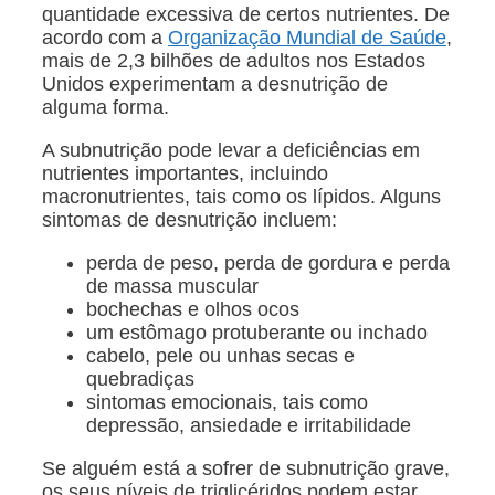
quantidade excessiva de certos nutrientes. De
acordo com a
Organização Mundial de Saúde
,
mais de 2,3 bilhões de adultos nos Estados
Unidos experimentam a desnutrição de
alguma forma.
A subnutrição pode levar a deficiências em
nutrientes importantes, incluindo
macronutrientes, tais como os lípidos. Alguns
sintomas de desnutrição incluem:
perda de peso, perda de gordura e perda
de massa muscular
bochechas e olhos ocos
um estômago protuberante ou inchado
cabelo, pele ou unhas secas e
quebradiças
sintomas emocionais, tais como
depressão, ansiedade e irritabilidade
Se alguém está a sofrer de subnutrição grave,
os seus níveis de triglicéridos podem estar