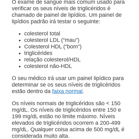
O exame de sangue mais comum usado para
verificar os seus níveis de triglicéridos é
chamado de painel de lipídios. Um painel de
lipídios padrão irá testar o seguinte:
colesterol total
colesterol LDL (“mau”)
Colesterol HDL (“bom”)
triglicérides
relação colesterol/HDL
colesterol não-HDL
O seu médico irá usar um painel lipídico para
determinar se os seus níveis de triglicéridos
estão dentro da
faixa normal
.
Os níveis normais de triglicéridos são < 150
mg/dL. Os níveis de triglicéridos entre 150 e
199 mg/dL estão no limite máximo. Níveis
elevados de triglicéridos ocorrem a 200-499
mg/dL. Qualquer coisa acima de 500 mg/dL é
considerada muito alta.