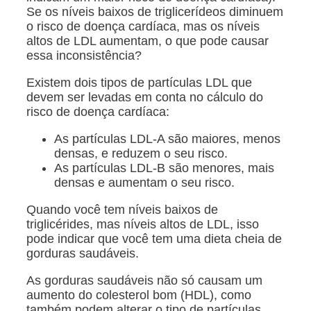
Se os níveis baixos de triglicerídeos diminuem
o risco de doença cardíaca, mas os níveis
altos de LDL aumentam, o que pode causar
essa inconsistência?
Existem dois tipos de partículas LDL que
devem ser levadas em conta no cálculo do
risco de doença cardíaca:
As partículas LDL-A são maiores, menos
densas, e reduzem o seu risco.
As partículas LDL-B são menores, mais
densas e aumentam o seu risco.
Quando você tem níveis baixos de
triglicérides, mas níveis altos de LDL, isso
pode indicar que você tem uma dieta cheia de
gorduras saudáveis.
As gorduras saudáveis não só causam um
aumento do colesterol bom (HDL), como
também podem alterar o tipo de partículas