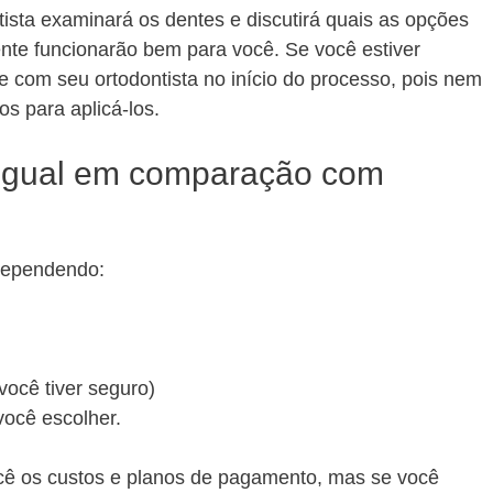
tista examinará os dentes e discutirá quais as opções
nte funcionarão bem para você. Se você estiver
le com seu ortodontista no início do processo, pois nem
os para aplicá-los.
ingual em comparação com
 dependendo:
você tiver seguro)
você escolher.
você os custos e planos de pagamento, mas se você