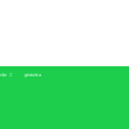
mãe
ginástica