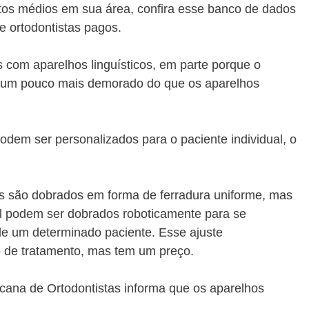
stos médios em sua área, confira esse banco de dados
 e ortodontistas pagos.
com aparelhos linguísticos, em parte porque o
e um pouco mais demorado do que os aparelhos
odem ser personalizados para o paciente individual, o
is são dobrados em forma de ferradura uniforme, mas
l podem ser dobrados roboticamente para se
e um determinado paciente. Esse ajuste
o de tratamento, mas tem um preço.
cana de Ortodontistas informa que os aparelhos
.