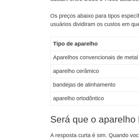
Os preços abaixo para tipos espec
usuários dividiram os custos em qu
Tipo de aparelho
Aparelhos convencionais de metal
aparelho cerâmico
bandejas de alinhamento
aparelho ortodôntico
Será que o aparelho l
A resposta curta é sim. Quando você