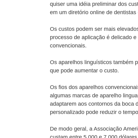
quiser uma idéia preliminar dos cu
em um diretório online de dentistas
Os custos podem ser mais elevados 
processo de aplicação é delicado 
convencionais.
Os aparelhos linguísticos também p
que pode aumentar o custo.
Os fios dos aparelhos convenciona
algumas marcas de aparelho lingua
adaptarem aos contornos da boca d
personalizado pode reduzir o temp
De modo geral, a Associação Ameri
custam entre 5.000 e 7.000 dólares