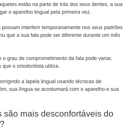
aquetes estão na parte de trás dos seus dentes, a sua
gar o aparelho lingual pela primeira vez.
 possam interferir temporariamente nos seus padrões
iu que a sua fala pode ser diferente durante um mês
 grau de comprometimento da fala pode variar,
ue o ortodontista utiliza.
rrigindo a lapela lingual usando técnicas de
rém, sua língua se acostumará com o aparelho e sua
s são mais desconfortáveis do
s?