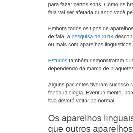
para fazer certos sons. Como os br
fala vai ser afetada quando você pe
Embora todos os tipos de aparelhos
de fala, a
pesquisa de 2014
descobr
ou mais com aparelhos linguísticos.
Estudos
também demonstraram que o
dependendo da marca de braquetes q
Alguns pacientes tiveram sucesso co
fonoaudiologia. Eventualmente, po
fala deverá voltar ao normal.
Os aparelhos linguai
que outros aparelho