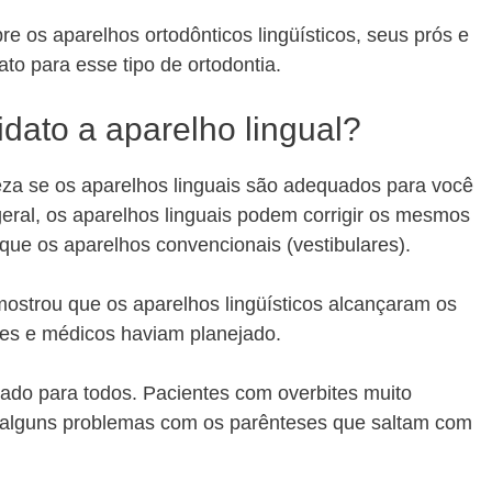
e os aparelhos ortodônticos lingüísticos, seus prós e
to para esse tipo de ortodontia.
dato a aparelho lingual?
eza se os aparelhos linguais são adequados para você
geral, os aparelhos linguais podem corrigir os mesmos
que os aparelhos convencionais (vestibulares).
ostrou que os aparelhos lingüísticos alcançaram os
tes e médicos haviam planejado.
ado para todos. Pacientes com overbites muito
 alguns problemas com os parênteses que saltam com