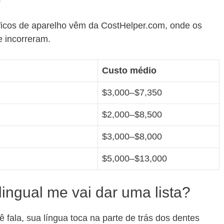
íficos de aparelho vêm da CostHelper.com, onde os
e incorreram.
Custo médio
$3,000–$7,350
$2,000–$8,500
$3,000–$8,000
$5,000–$13,000
ingual me vai dar uma lista?
 fala, sua língua toca na parte de trás dos dentes