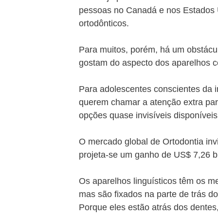
pessoas no Canadá e nos Estados 
ortodônticos.
Para muitos, porém, há um obstáculo
gostam do aspecto dos aparelhos c
Para adolescentes conscientes da i
querem chamar a atenção extra para
opções quase invisíveis disponíveis
O mercado global de Ortodontia invi
projeta-se um ganho de US$ 7,26 bi
Os aparelhos linguísticos têm os 
mas são fixados na parte de trás do
Porque eles estão atrás dos dentes,