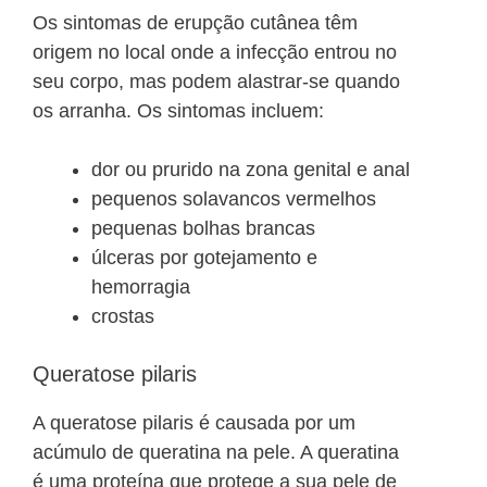
Os sintomas de erupção cutânea têm
origem no local onde a infecção entrou no
seu corpo, mas podem alastrar-se quando
os arranha. Os sintomas incluem:
dor ou prurido na zona genital e anal
pequenos solavancos vermelhos
pequenas bolhas brancas
úlceras por gotejamento e
hemorragia
crostas
Queratose pilaris
A queratose pilaris é causada por um
acúmulo de queratina na pele. A queratina
é uma proteína que protege a sua pele de