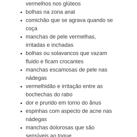
vermelhos nos glúteos
bolhas na zona anal
comichão que se agrava quando se
coça
manchas de pele vermelhas,
irritadas e inchadas
bolhas ou solavancos que vazam
fluido e ficam crocantes
manchas escamosas de pele nas
nádegas
vermelhidão e irritação entre as
bochechas do rabo
dor e prurido em torno do ânus
espinhas com aspecto de acne nas
nádegas
manchas dolorosas que são
sensíveis ao toque