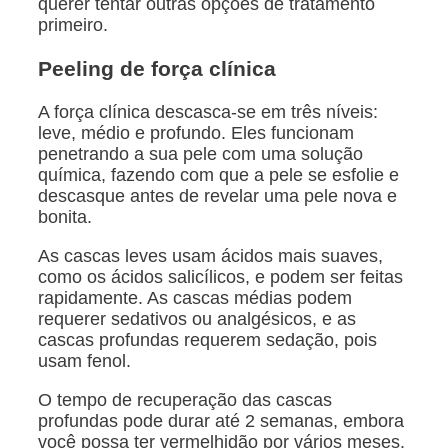
querer tentar outras opções de tratamento
primeiro.
Peeling de força clínica
A força clínica descasca-se em três níveis:
leve, médio e profundo. Eles funcionam
penetrando a sua pele com uma solução
química, fazendo com que a pele se esfolie e
descasque antes de revelar uma pele nova e
bonita.
As cascas leves usam ácidos mais suaves,
como os ácidos salicílicos, e podem ser feitas
rapidamente. As cascas médias podem
requerer sedativos ou analgésicos, e as
cascas profundas requerem sedação, pois
usam fenol.
O tempo de recuperação das cascas
profundas pode durar até 2 semanas, embora
você possa ter vermelhidão por vários meses.