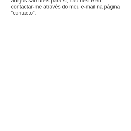
artigos são úteis para si, não hesite em
contactar-me através do meu e-mail na página
“contacto”.