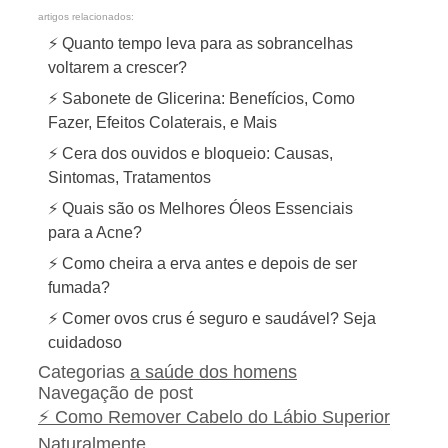
artigos relacionados:
⚡ Quanto tempo leva para as sobrancelhas
voltarem a crescer?
⚡ Sabonete de Glicerina: Benefícios, Como
Fazer, Efeitos Colaterais, e Mais
⚡ Cera dos ouvidos e bloqueio: Causas,
Sintomas, Tratamentos
⚡ Quais são os Melhores Óleos Essenciais
para a Acne?
⚡ Como cheira a erva antes e depois de ser
fumada?
⚡ Comer ovos crus é seguro e saudável? Seja
cuidadoso
Categorias
a saúde dos homens
Navegação de post
⚡ Como Remover Cabelo do Lábio Superior
Naturalmente