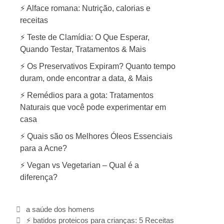
⚡ Alface romana: Nutrição, calorias e
receitas
⚡ Teste de Clamídia: O Que Esperar,
Quando Testar, Tratamentos & Mais
⚡ Os Preservativos Expiram? Quanto tempo
duram, onde encontrar a data, & Mais
⚡ Remédios para a gota: Tratamentos
Naturais que você pode experimentar em
casa
⚡ Quais são os Melhores Óleos Essenciais
para a Acne?
⚡ Vegan vs Vegetarian – Qual é a
diferença?
C
a saúde dos homens
N
a
⚡ batidos proteicos para crianças: 5 Receitas