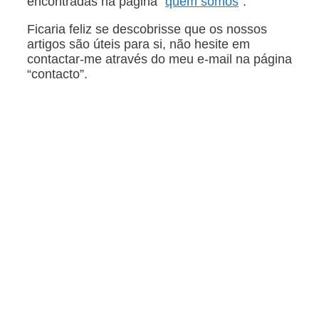
encontradas na página “
quem somos
“.
Ficaria feliz se descobrisse que os nossos
artigos são úteis para si, não hesite em
contactar-me através do meu e-mail na página
“contacto”.