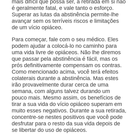
mais difícil que possa ser, a retirada em si não
é geralmente fatal, e vale tanto o esforço.
Superar as lutas da abstinência permite-lhe
avançar sem os terríveis riscos e limitações
de um vício opiáceo.
Para começar, fale com o seu médico. Eles
podem ajudar a colocá-lo no caminho para
uma vida livre de opiáceos. Não lhe diremos
que passar pela abstinência é fácil, mas os
prós definitivamente compensam os contras.
Como mencionado acima, você terá efeitos
colaterais durante a abstinência. Mas estes
irão provavelmente durar cerca de uma
semana, com alguns talvez durando um
pouco mais. Mesmo assim, os benefícios de
tirar a sua vida do vício opiáceo superam em
muito esses negativos. Durante a sua retirada,
concentre-se nestes positivos que você pode
desfrutar para o resto da sua vida depois de
se libertar do uso de opiáceos.