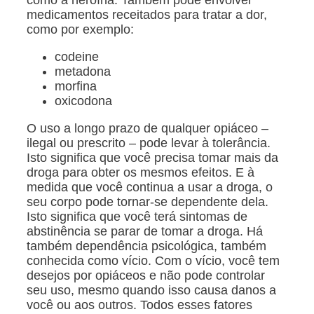
como a heroína. Também pode envolver
medicamentos receitados para tratar a dor,
como por exemplo:
codeine
metadona
morfina
oxicodona
O uso a longo prazo de qualquer opiáceo –
ilegal ou prescrito – pode levar à tolerância.
Isto significa que você precisa tomar mais da
droga para obter os mesmos efeitos. E à
medida que você continua a usar a droga, o
seu corpo pode tornar-se dependente dela.
Isto significa que você terá sintomas de
abstinência se parar de tomar a droga. Há
também dependência psicológica, também
conhecida como vício. Com o vício, você tem
desejos por opiáceos e não pode controlar
seu uso, mesmo quando isso causa danos a
você ou aos outros. Todos esses fatores