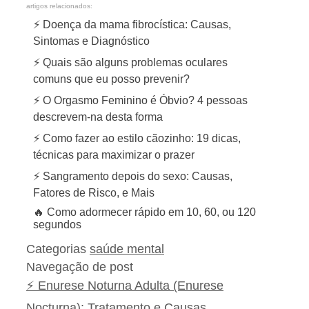
artigos relacionados:
⚡ Doença da mama fibrocística: Causas,
Sintomas e Diagnóstico
⚡ Quais são alguns problemas oculares
comuns que eu posso prevenir?
⚡ O Orgasmo Feminino é Óbvio? 4 pessoas
descrevem-na desta forma
⚡ Como fazer ao estilo cãozinho: 19 dicas,
técnicas para maximizar o prazer
⚡ Sangramento depois do sexo: Causas,
Fatores de Risco, e Mais
🔥 Como adormecer rápido em 10, 60, ou 120
segundos
Categorias
saúde mental
Navegação de post
⚡ Enurese Noturna Adulta (Enurese
Nocturna): Tratamento e Causas