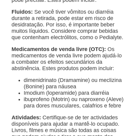
Fluidos:
Se você tiver vômitos ou diarréia
durante a retirada, pode estar em risco de
desidratação. Por isso, é importante beber
muitos líquidos. Considere comprar bebidas
que contenham electrólitos, como o Pedialyte.
Medicamentos de venda livre (OTC):
Os
medicamentos de venda livre podem ajudá-lo
a combater os efeitos secundários da
abstinência. Estes produtos podem incluir:
dimenidrinato (Dramamine) ou meclizina
(Bonine) para náusea
Imodium (loperamide) para diarréia
ibuprofeno (Motrin) ou naproxeno (Aleve)
para dores musculares, calafrios e febre
Atividades:
Certifique-se de ter actividades
disponíveis para ajudar a mantê-lo ocupado.
Livros, filmes e música são todas as coisas