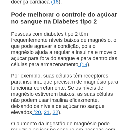
doença cardíaca
(18
).
Pode melhorar o controle do açúcar
no sangue na Diabetes tipo 2
Pessoas com diabetes tipo 2 têm
frequentemente níveis baixos de magnésio, o
que pode agravar a condição, pois o
magnésio ajuda a regular a insulina e move o
açúcar para fora do sangue e para dentro das
células para armazenamento
(19
).
Por exemplo, suas células têm receptores
para insulina, que precisam de magnésio para
funcionar corretamente. Se os níveis de
magnésio estiverem baixos, as suas células
não podem usar insulina eficazmente,
deixando os níveis de açúcar no sangue
elevados
(20
,
21
,
22
).
O aumento da ingestão de magnésio pode
reduzir o açúcar no sangue em pessoas com