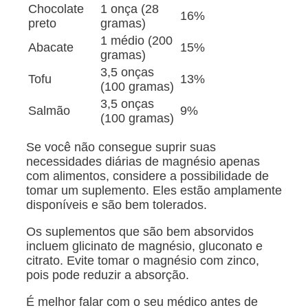
Chocolate
1 onça (28
16%
preto
gramas)
1 médio (200
Abacate
15%
gramas)
3,5 onças
Tofu
13%
(100 gramas)
3,5 onças
Salmão
9%
(100 gramas)
Se você não consegue suprir suas
necessidades diárias de magnésio apenas
com alimentos, considere a possibilidade de
tomar um suplemento. Eles estão amplamente
disponíveis e são bem tolerados.
Os suplementos que são bem absorvidos
incluem glicinato de magnésio, gluconato e
citrato. Evite tomar o magnésio com zinco,
pois pode reduzir a absorção.
É melhor falar com o seu médico antes de