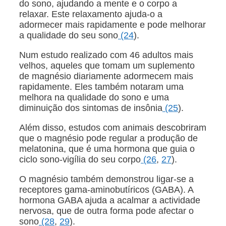
do sono, ajudando a mente e o corpo a
relaxar. Este relaxamento ajuda-o a
adormecer mais rapidamente e pode melhorar
a qualidade do seu sono
(24
).
Num estudo realizado com 46 adultos mais
velhos, aqueles que tomam um suplemento
de magnésio diariamente adormecem mais
rapidamente. Eles também notaram uma
melhora na qualidade do sono e uma
diminuição dos sintomas de insônia
(25
).
Além disso, estudos com animais descobriram
que o magnésio pode regular a produção de
melatonina, que é uma hormona que guia o
ciclo sono-vigília do seu corpo
(26
,
27
).
O magnésio também demonstrou ligar-se a
receptores gama-aminobutíricos (GABA). A
hormona GABA ajuda a acalmar a actividade
nervosa, que de outra forma pode afectar o
sono
(28
,
29
).