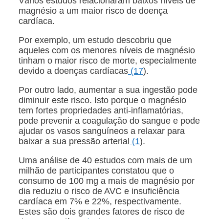
Vários estudos relacionaram baixos níveis de
magnésio a um maior risco de doença
cardíaca.
Por exemplo, um estudo descobriu que
aqueles com os menores níveis de magnésio
tinham o maior risco de morte, especialmente
devido a doenças cardíacas
(17
).
Por outro lado, aumentar a sua ingestão pode
diminuir este risco. Isto porque o magnésio
tem fortes propriedades anti-inflamatórias,
pode prevenir a coagulação do sangue e pode
ajudar os vasos sanguíneos a relaxar para
baixar a sua pressão arterial
(1
).
Uma análise de 40 estudos com mais de um
milhão de participantes constatou que o
consumo de 100 mg a mais de magnésio por
dia reduziu o risco de AVC e insuficiência
cardíaca em 7% e 22%, respectivamente.
Estes são dois grandes fatores de risco de