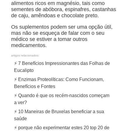
alimentos ricos em magnésio, tais como
sementes de abóbora, espinafres, castanhas
de caju, amêndoas e chocolate preto.
Os suplementos podem ser uma opção útil,
mas não se esqueça de falar com o seu
médico se estiver a tomar outros
medicamentos.
artigos relacionados:
⚡ 7 Benefícios Impressionantes das Folhas de
Eucalipto
⚡ Enzimas Proteolíticas: Como Funcionam,
Benefícios e Fontes
⚡ Quando é que os recém-nascidos começam
a ver?
⚡ 10 Maneiras de Bruxelas beneficiar a sua
saúde
⚡ porque não experimentar estes 20 top 20 de