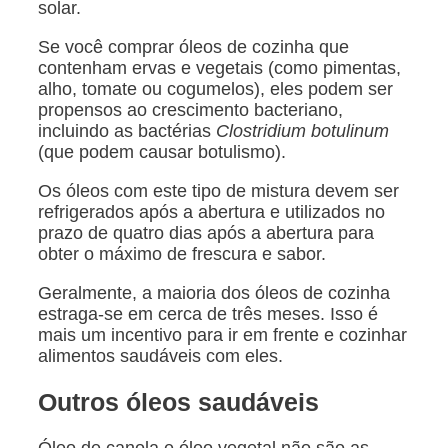
solar.
Se você comprar óleos de cozinha que
contenham ervas e vegetais (como pimentas,
alho, tomate ou cogumelos), eles podem ser
propensos ao crescimento bacteriano,
incluindo as bactérias
Clostridium botulinum
(que podem causar botulismo).
Os óleos com este tipo de mistura devem ser
refrigerados após a abertura e utilizados no
prazo de quatro dias após a abertura para
obter o máximo de frescura e sabor.
Geralmente, a maioria dos óleos de cozinha
estraga-se em cerca de três meses. Isso é
mais um incentivo para ir em frente e cozinhar
alimentos saudáveis com eles.
Outros óleos saudáveis
Óleo de canola e óleo vegetal não são as