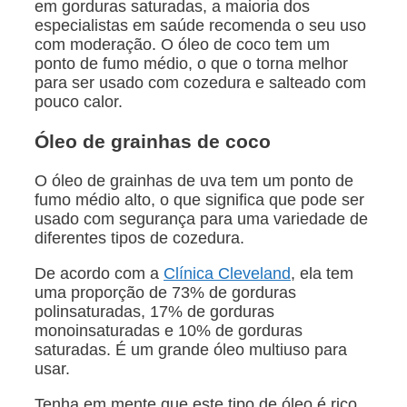
em gorduras saturadas, a maioria dos
especialistas em saúde recomenda o seu uso
com moderação. O óleo de coco tem um
ponto de fumo médio, o que o torna melhor
para ser usado com cozedura e salteado com
pouco calor.
Óleo de grainhas de coco
O óleo de grainhas de uva tem um ponto de
fumo médio alto, o que significa que pode ser
usado com segurança para uma variedade de
diferentes tipos de cozedura.
De acordo com a
Clínica Cleveland
, ela tem
uma proporção de 73% de gorduras
polinsaturadas, 17% de gorduras
monoinsaturadas e 10% de gorduras
saturadas. É um grande óleo multiuso para
usar.
Tenha em mente que este tipo de óleo é rico