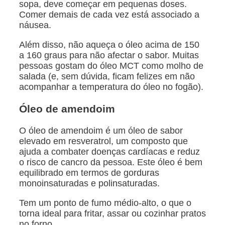
sopa, deve começar em pequenas doses.
Comer demais de cada vez está associado a
náusea.
Além disso, não aqueça o óleo acima de 150
a 160 graus para não afectar o sabor. Muitas
pessoas gostam do óleo MCT como molho de
salada (e, sem dúvida, ficam felizes em não
acompanhar a temperatura do óleo no fogão).
Óleo de amendoim
O óleo de amendoim é um óleo de sabor
elevado em resveratrol, um composto que
ajuda a combater doenças cardíacas e reduz
o risco de cancro da pessoa. Este óleo é bem
equilibrado em termos de gorduras
monoinsaturadas e polinsaturadas.
Tem um ponto de fumo médio-alto, o que o
torna ideal para fritar, assar ou cozinhar pratos
no forno.