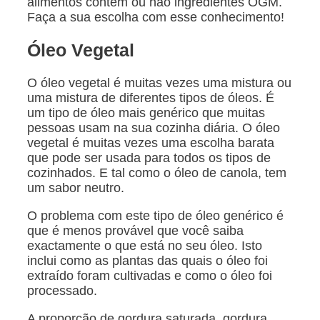
alimentos contêm ou não ingredientes OGM.
Faça a sua escolha com esse conhecimento!
Óleo Vegetal
O óleo vegetal é muitas vezes uma mistura ou
uma mistura de diferentes tipos de óleos. É
um tipo de óleo mais genérico que muitas
pessoas usam na sua cozinha diária. O óleo
vegetal é muitas vezes uma escolha barata
que pode ser usada para todos os tipos de
cozinhados. E tal como o óleo de canola, tem
um sabor neutro.
O problema com este tipo de óleo genérico é
que é menos provável que você saiba
exactamente o que está no seu óleo. Isto
inclui como as plantas das quais o óleo foi
extraído foram cultivadas e como o óleo foi
processado.
A proporção de gordura saturada, gordura