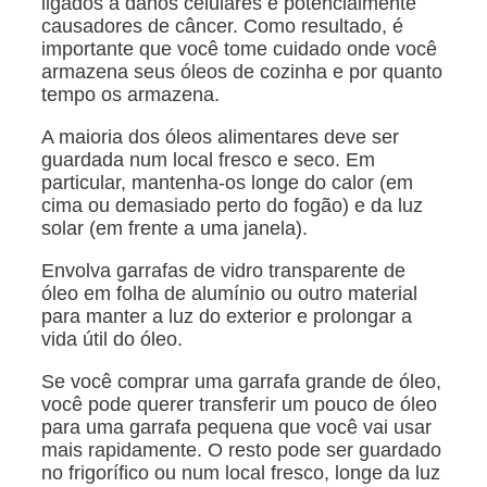
ligados a danos celulares e potencialmente
causadores de câncer. Como resultado, é
importante que você tome cuidado onde você
armazena seus óleos de cozinha e por quanto
tempo os armazena.
A maioria dos óleos alimentares deve ser
guardada num local fresco e seco. Em
particular, mantenha-os longe do calor (em
cima ou demasiado perto do fogão) e da luz
solar (em frente a uma janela).
Envolva garrafas de vidro transparente de
óleo em folha de alumínio ou outro material
para manter a luz do exterior e prolongar a
vida útil do óleo.
Se você comprar uma garrafa grande de óleo,
você pode querer transferir um pouco de óleo
para uma garrafa pequena que você vai usar
mais rapidamente. O resto pode ser guardado
no frigorífico ou num local fresco, longe da luz