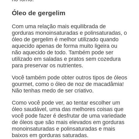
Óleo de gergelim
Com uma relação mais equilibrada de
gorduras monoinsaturadas e polinsaturadas, o
óleo de gergelim é melhor utilizado quando
aquecido apenas de forma muito ligeira ou
não aquecido de todo. Também pode ser
utilizado em saladas e pratos sem cozedura
para preservar os nutrientes.
Você também pode obter outros tipos de óleos
gourmet, como o óleo de noz de macadâmia!
Não tenhas medo de ser criativo.
Como você pode ver, ao tentar escolher um
óleo saudável, uma das melhores coisas que
você pode fazer é desfrutar de uma variedade
de óleos que são mais elevados em gorduras
monoinsaturadas e polinsaturadas e mais
baixos em gorduras saturadas.