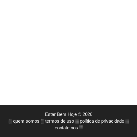
Estar Bem Hoje © 2026
░
quem somos
░
termos de uso
░
política de privacidade
░
contate nos
░