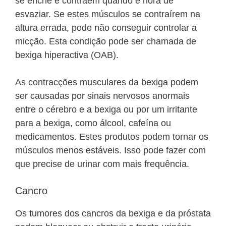
se enche e contraem quando é hora de
esvaziar. Se estes músculos se contraírem na
altura errada, pode não conseguir controlar a
micção. Esta condição pode ser chamada de
bexiga hiperactiva (OAB).
As contracções musculares da bexiga podem
ser causadas por sinais nervosos anormais
entre o cérebro e a bexiga ou por um irritante
para a bexiga, como álcool, cafeína ou
medicamentos. Estes produtos podem tornar os
músculos menos estáveis. Isso pode fazer com
que precise de urinar com mais frequência.
Cancro
Os tumores dos cancros da bexiga e da próstata