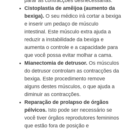
parar as contracções desnecessárias.
Cistoplastia de amêijoa (aumento da
bexiga).
O seu médico irá cortar a bexiga
e inserir um pedaço de músculo
intestinal. Este músculo extra ajuda a
reduzir a instabilidade da bexiga e
aumenta o controle e a capacidade para
que você possa evitar molhar a cama.
Mianectomia de detrusor.
Os músculos
do detrusor controlam as contracções da
bexiga. Este procedimento remove
alguns destes músculos, o que ajuda a
diminuir as contracções.
Reparação de prolapso de órgãos
pélvicos.
Isto pode ser necessário se
você tiver órgãos reprodutores femininos
que estão fora de posição e