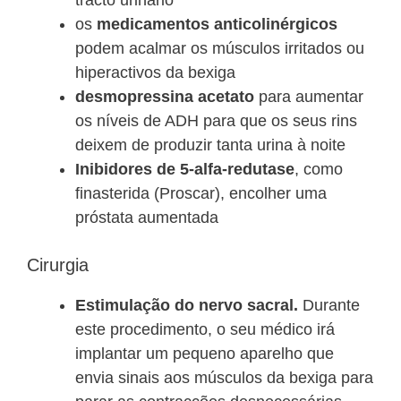
tracto urinário
os
medicamentos anticolinérgicos
podem acalmar os músculos irritados ou
hiperactivos da bexiga
desmopressina acetato
para aumentar
os níveis de ADH para que os seus rins
deixem de produzir tanta urina à noite
Inibidores de 5-alfa-redutase
, como
finasterida (Proscar), encolher uma
próstata aumentada
Cirurgia
Estimulação do nervo sacral.
Durante
este procedimento, o seu médico irá
implantar um pequeno aparelho que
envia sinais aos músculos da bexiga para