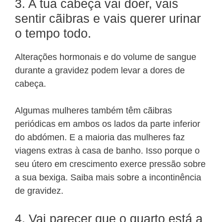
3. A tua cabeça vai doer, vais
sentir cãibras e vais querer urinar
o tempo todo.
Alterações hormonais e do volume de sangue
durante a gravidez podem levar a dores de
cabeça.
Algumas mulheres também têm cãibras
periódicas em ambos os lados da parte inferior
do abdómen. E a maioria das mulheres faz
viagens extras à casa de banho. Isso porque o
seu útero em crescimento exerce pressão sobre
a sua bexiga. Saiba mais sobre a incontinência
de gravidez.
4. Vai parecer que o quarto está a