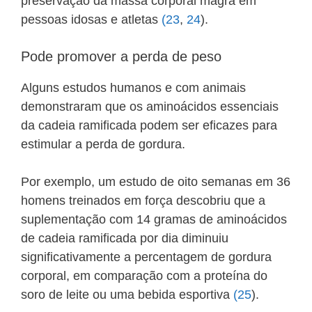
preservação da massa corporal magra em
pessoas idosas e atletas
(23
,
24
).
Pode promover a perda de peso
Alguns estudos humanos e com animais
demonstraram que os aminoácidos essenciais
da cadeia ramificada podem ser eficazes para
estimular a perda de gordura.
Por exemplo, um estudo de oito semanas em 36
homens treinados em força descobriu que a
suplementação com 14 gramas de aminoácidos
de cadeia ramificada por dia diminuiu
significativamente a percentagem de gordura
corporal, em comparação com a proteína do
soro de leite ou uma bebida esportiva
(25
).