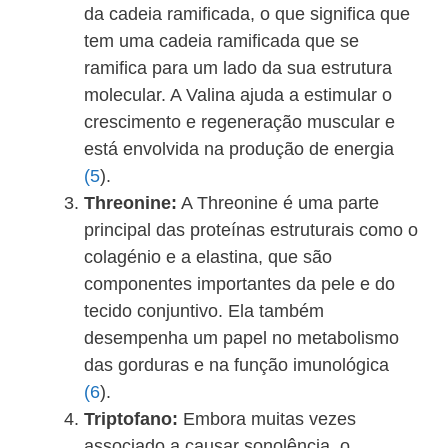
da cadeia ramificada, o que significa que
tem uma cadeia ramificada que se
ramifica para um lado da sua estrutura
molecular. A Valina ajuda a estimular o
crescimento e regeneração muscular e
está envolvida na produção de energia
(5
).
Threonine:
A Threonine é uma parte
principal das proteínas estruturais como o
colagénio e a elastina, que são
componentes importantes da pele e do
tecido conjuntivo. Ela também
desempenha um papel no metabolismo
das gorduras e na função imunológica
(6
).
Triptofano:
Embora muitas vezes
associado a causar sonolência, o