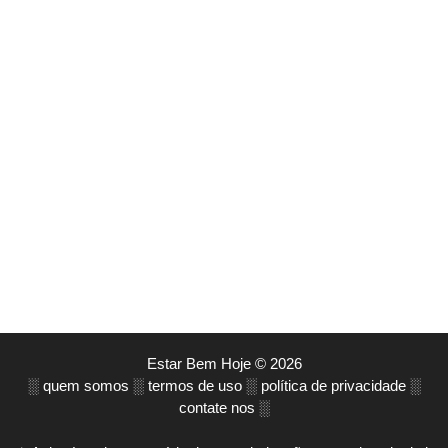
Estar Bem Hoje © 2026
░
quem somos
░
termos de uso
░
política de privacidade
░
contate nos
░