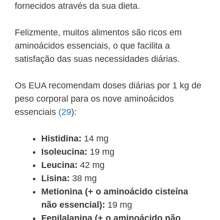
fornecidos através da sua dieta.
Felizmente, muitos alimentos são ricos em
aminoácidos essenciais, o que facilita a
satisfação das suas necessidades diárias.
Os EUA recomendam doses diárias por 1 kg de
peso corporal para os nove aminoácidos
essenciais
(29
):
Histidina:
14 mg
Isoleucina:
19 mg
Leucina:
42 mg
Lisina:
38 mg
Metionina (+ o aminoácido cisteína
não essencial):
19 mg
Fenilalanina (+ o aminoácido não