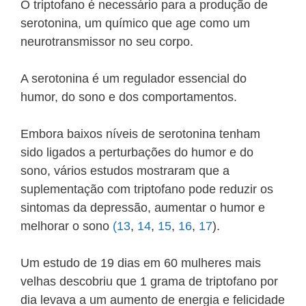
O triptofano é necessário para a produção de
serotonina, um químico que age como um
neurotransmissor no seu corpo.
A serotonina é um regulador essencial do
humor, do sono e dos comportamentos.
Embora baixos níveis de serotonina tenham
sido ligados a perturbações do humor e do
sono, vários estudos mostraram que a
suplementação com triptofano pode reduzir os
sintomas da depressão, aumentar o humor e
melhorar o sono
(13
,
14
,
15
,
16
,
17
).
Um estudo de 19 dias em 60 mulheres mais
velhas descobriu que 1 grama de triptofano por
dia levava a um aumento de energia e felicidade