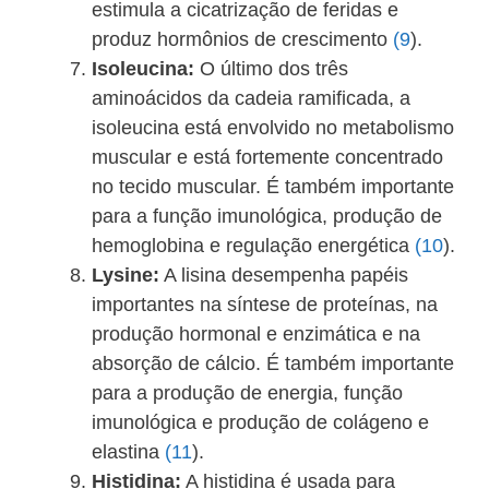
estimula a cicatrização de feridas e
produz hormônios de crescimento
(9
).
Isoleucina:
O último dos três
aminoácidos da cadeia ramificada, a
isoleucina está envolvido no metabolismo
muscular e está fortemente concentrado
no tecido muscular. É também importante
para a função imunológica, produção de
hemoglobina e regulação energética
(10
).
Lysine:
A lisina desempenha papéis
importantes na síntese de proteínas, na
produção hormonal e enzimática e na
absorção de cálcio. É também importante
para a produção de energia, função
imunológica e produção de colágeno e
elastina
(11
).
Histidina:
A histidina é usada para