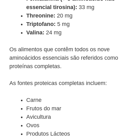
essencial tirosina):
33 mg
Threonine:
20 mg
Triptofano:
5 mg
Valina:
24 mg
Os alimentos que contêm todos os nove
aminoácidos essenciais são referidos como
proteínas completas.
As fontes proteicas completas incluem:
Carne
Frutos do mar
Avicultura
Ovos
Produtos Lácteos